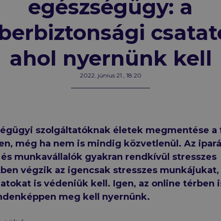
egészségügy: a
berbiztonsági csatat
ahol nyernünk kell
2022. június 21., 18:20
égügyi szolgáltatóknak életek megmentése a f
en, még ha nem is mindig közvetlenül. Az ipar
 és munkavállalók gyakran rendkívül stresszes
ben végzik az igencsak stresszes munkájukat
tokat is védeniük kell. Igen, az online térben i
ndenképpen meg kell nyernünk.