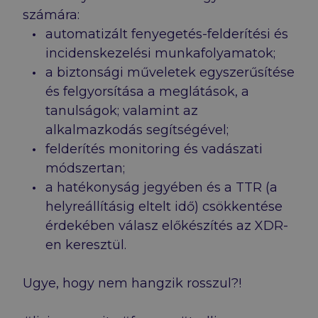
számára:
automatizált fenyegetés-felderítési és
incidenskezelési munkafolyamatok;
a biztonsági műveletek egyszerűsítése
és felgyorsítása a meglátások, a
tanulságok; valamint az
alkalmazkodás segítségével;
felderítés monitoring és vadászati
módszertan;
a hatékonyság jegyében és a TTR (a
helyreállításig eltelt idő) csökkentése
érdekében válasz előkészítés az XDR-
en keresztül.
Ugye, hogy nem hangzik rosszul?!