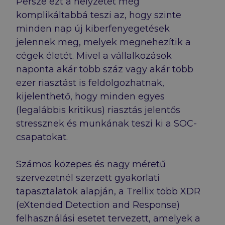
Persze ezt a helyzetet még
komplikáltabbá teszi az, hogy szinte
minden nap új kiberfenyegetések
jelennek meg, melyek megnehezítik a
cégek életét. Mivel a vállalkozások
naponta akár több száz vagy akár több
ezer riasztást is feldolgozhatnak,
kijelenthető, hogy minden egyes
(legalábbis kritikus) riasztás jelentős
stressznek és munkának teszi ki a SOC-
csapatokat.
Számos közepes és nagy méretű
szervezetnél szerzett gyakorlati
tapasztalatok alapján, a Trellix több XDR
(eXtended Detection and Response)
felhasználási esetet tervezett, amelyek a