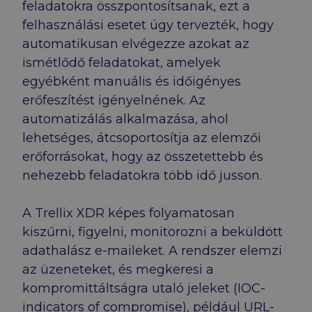
feladatokra összpontosítsanak, ezt a
felhasználási esetet úgy tervezték, hogy
automatikusan elvégezze azokat az
ismétlődő feladatokat, amelyek
egyébként manuális és időigényes
erőfeszítést igényelnének. Az
automatizálás alkalmazása, ahol
lehetséges, átcsoportosítja az elemzői
erőforrásokat, hogy az összetettebb és
nehezebb feladatokra több idő jusson.
A Trellix XDR képes folyamatosan
kiszűrni, figyelni, monitorozni a beküldött
adathalász e-maileket. A rendszer elemzi
az üzeneteket, és megkeresi a
kompromittáltságra utaló jeleket (IOC-
indicators of compromise), például URL-