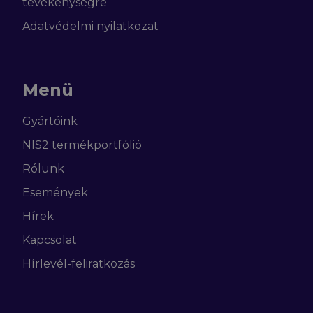
tevékenységre
Adatvédelmi nyilatkozat
Menü
Gyártóink
NIS2 termékportfólió
Rólunk
Események
Hírek
Kapcsolat
Hírlevél-feliratkozás