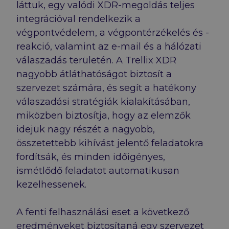
láttuk, egy valódi XDR-megoldás teljes
integrációval rendelkezik a
végpontvédelem, a végpontérzékelés és -
reakció, valamint az e-mail és a hálózati
válaszadás területén. A Trellix XDR
nagyobb átláthatóságot biztosít a
szervezet számára, és segít a hatékony
válaszadási stratégiák kialakításában,
miközben biztosítja, hogy az elemzők
idejük nagy részét a nagyobb,
összetettebb kihívást jelentő feladatokra
fordítsák, és minden időigényes,
ismétlődő feladatot automatikusan
kezelhessenek.
A fenti felhasználási eset a következő
eredményeket biztosítaná egy szervezet