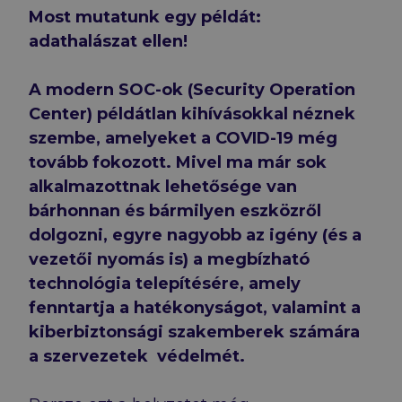
Most mutatunk egy példát:
adathalászat ellen!
A modern SOC-ok (Security Operation
Center) példátlan kihívásokkal néznek
szembe, amelyeket a COVID-19 még
tovább fokozott. Mivel ma már sok
alkalmazottnak lehetősége van
bárhonnan és bármilyen eszközről
dolgozni, egyre nagyobb az igény (és a
vezetői nyomás is) a
megbízható
technológia telepítésére, amely
fenntartja a hatékonyságot, valamint a
kiberbiztonsági szakemberek számára
a szervezetek védelmét.