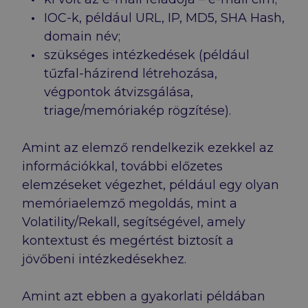
IOC-k, például URL, IP, MD5, SHA Hash,
domain név;
szükséges intézkedések (például
tűzfal-házirend létrehozása,
végpontok átvizsgálása,
triage/memóriakép rögzítése).
Amint az elemző rendelkezik ezekkel az
információkkal, további előzetes
elemzéseket végezhet, például egy olyan
memóriaelemző megoldás, mint a
Volatility/Rekall, segítségével, amely
kontextust és megértést biztosít a
jövőbeni intézkedésekhez.
Amint azt ebben a gyakorlati példában