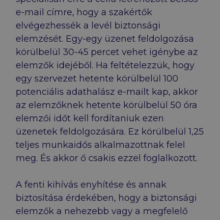
e-mail címre, hogy a szakértők
elvégezhessék a levél biztonsági
elemzését. Egy-egy üzenet feldolgozása
körülbelül 30-45 percet vehet igénybe az
elemzők idejéből. Ha feltételezzük, hogy
egy szervezet hetente körülbelül 100
potenciális adathalász e-mailt kap, akkor
az elemzőknek hetente körülbelül 50 óra
elemzői időt kell fordítaniuk ezen
üzenetek feldolgozására. Ez körülbelül 1,25
teljes munkaidős alkalmazottnak felel
meg. És akkor ő csakis ezzel foglalkozott.
A fenti kihívás enyhítése és annak
biztosítása érdekében, hogy a biztonsági
elemzők a nehezebb vagy a megfelelő