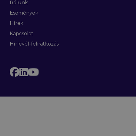
Rólunk
Események
Hírek
Kapcsolat
Hírlevél-feliratkozás
Facebook
LinkedIn
YouTube