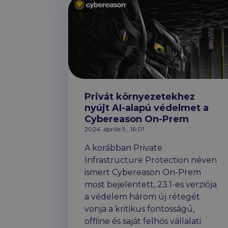
Privát környezetekhez
nyújt AI-alapú védelmet a
Cybereason On-Prem
2024. április 9., 16:01
A korábban Private
Infrastructure Protection néven
ismert Cybereason On-Prem
most bejelentett, 23.1-es verziója
a védelem három új rétegét
vonja a kritikus fontosságú,
offline és saját felhős vállalati