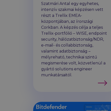
Szatmári Antal egy egyhetes,
intenzív szakmai képzésen vett
részt a Trellix EMEA-
központjában, az írországi
Corkban. A képzés célja a teljes
Trellix-portfólió – WISE, endpoint
security, hálózatbiztonság/NDR,
e-mail- és collabbiztonság,
valamint adatbiztonság –
mélyreható, technikai szintű
megismerése volt, közvetlenül a
gyártó solutions engineer
munkatársaitól.
Továb