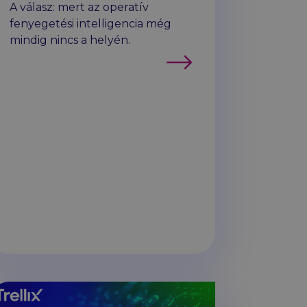
A válasz: mert az operatív
fenyegetési intelligencia még
mindig nincs a helyén.
Tovább