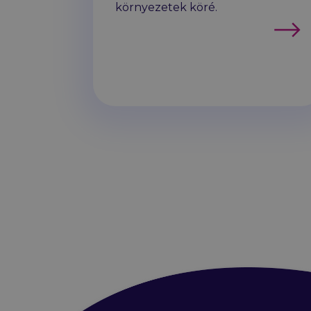
környezetek köré.
Továb