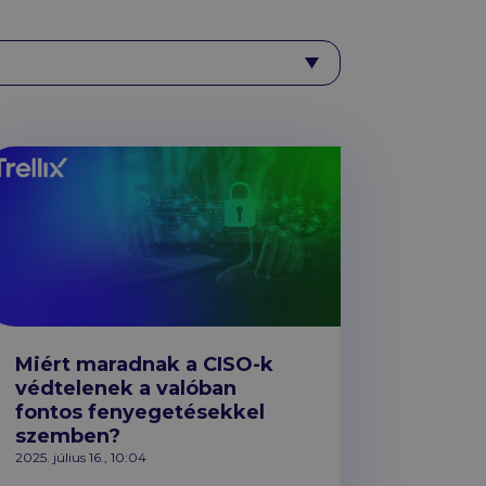
Miért maradnak a CISO-k
védtelenek a valóban
fontos fenyegetésekkel
szemben?
2025. július 16., 10:04