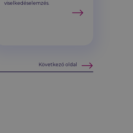
viselkedéselemzés.
Tovább
Következő oldal