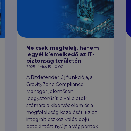
Ne csak megfelelj, hanem
legyél kiemelkedő az IT-
biztonság területén!
2025. június 13., 10:00
A Bitdefender új funkciója, a
GravityZone Compliance
Manager jelentősen
leegyszerűsíti a vállalatok
számára a kibervédelem és a
megfelelőség kezelését. Ez az
integrált eszköz valós idejű
betekintést nyújt a végpontok