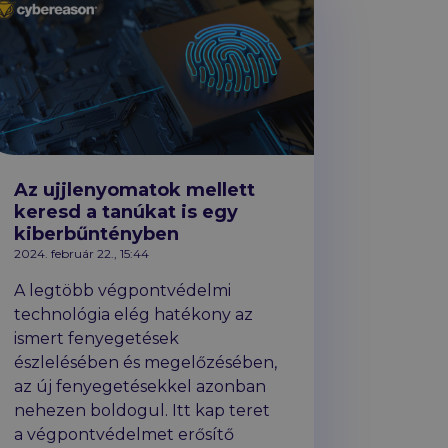
Az ujjlenyomatok mellett
keresd a tanúkat is egy
kiberbűntényben
2024. február 22., 15:44
A legtöbb végpontvédelmi
technológia elég hatékony az
ismert fenyegetések
észlelésében és megelőzésében,
az új fenyegetésekkel azonban
nehezen boldogul. Itt kap teret
a végpontvédelmet erősítő