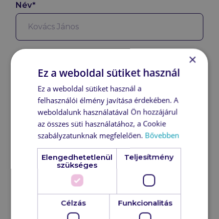
Név*
Cégnév*
×
Ez a weboldal sütiket használ
Ez a weboldal sütiket használ a
felhasználói élmény javítása érdekében. A
Pozíció*
weboldalunk használatával Ön hozzájárul
az összes süti használatához, a Cookie
szabályzatunknak megfelelően.
Bővebben
Telefonszám*
Elengedhetetlenül
Teljesítmény
szükséges
Célzás
Funkcionalitás
E-mail-cím*