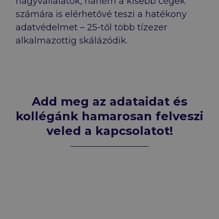
nagyvállalatok, hanem a kisebb cégek
számára is elérhetővé teszi a hatékony
adatvédelmet – 25-től több tízezer
alkalmazottig skálázódik.
Add meg az adataidat és
kollégánk hamarosan felveszi
veled a kapcsolatot!