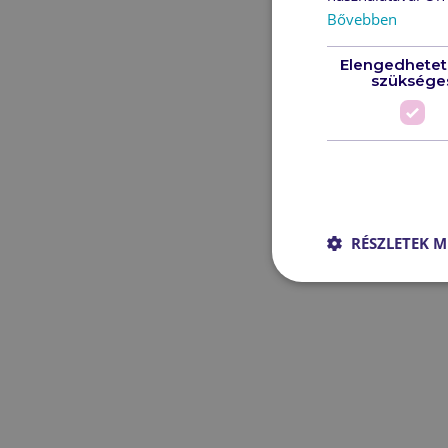
Bővebben
Elengedhetet
szüksége
RÉSZLETEK M