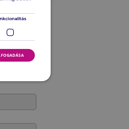
nkcionalitás
ELFOGADÁSA