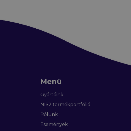
Menü
Gyártóink
NIS2 termékportfólió
Rólunk
Események