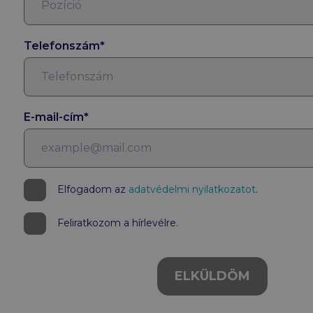
Telefonszám*
E-mail-cím*
Elfogadom az
adatvédelmi nyilatkozatot
.
Feliratkozom a hírlevélre.
ELKÜLDÖM