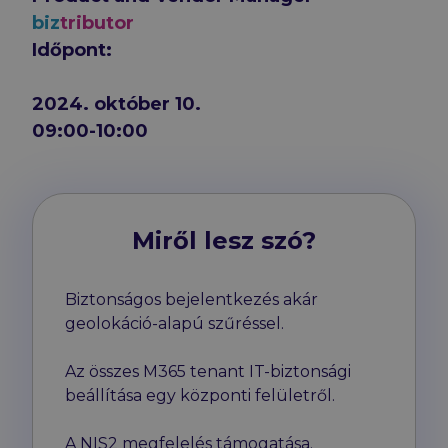
biz
tributor
Időpont:
2024. október 10.
09:00-10:00
Miről lesz szó?
Biztonságos bejelentkezés akár
geolokáció-alapú szűréssel.
Az összes M365 tenant IT-biztonsági
beállítása egy központi felületről.
A NIS2 megfelelés támogatása.