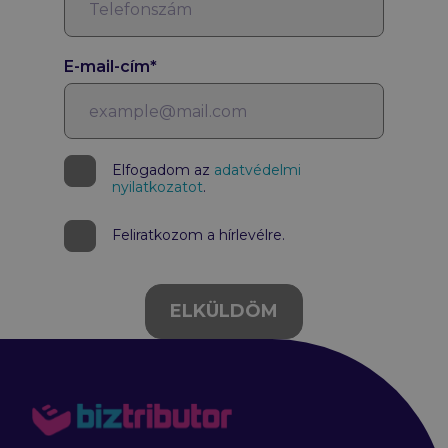
E-mail-cím*
Elfogadom az
adatvédelmi
nyilatkozatot
.
Feliratkozom a hírlevélre.
ELKÜLDÖM