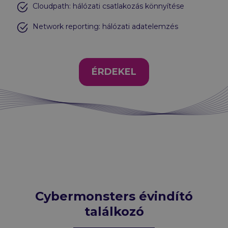
Cloudpath: hálózati csatlakozás könnyítése
Network reporting: hálózati adatelemzés
ÉRDEKEL
Cybermonsters évindító
találkozó