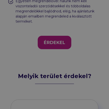
Egyetlen megrendelővel: nálunk nem kell
viszonteladói szerződésekkel és többoldalas
megrendelőkkel bajlódnod, elég, ha ajánlatunk
alapján emailben megrendeled a kiválasztott
terméket.
ÉRDEKEL
Melyik terület érdekel?