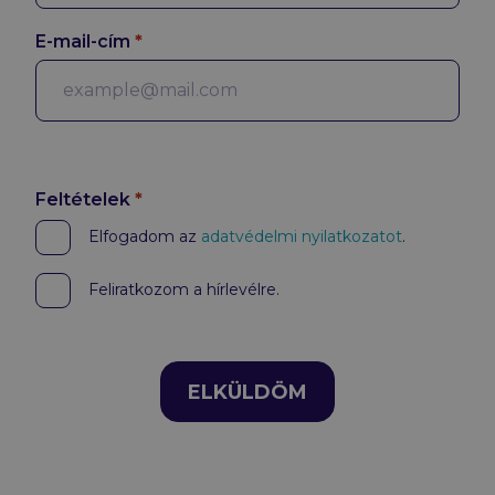
E-mail-cím
*
Feltételek
*
Elfogadom az
adatvédelmi nyilatkozatot
.
Marketing
Feliratkozom a hírlevélre.
ELKÜLDÖM