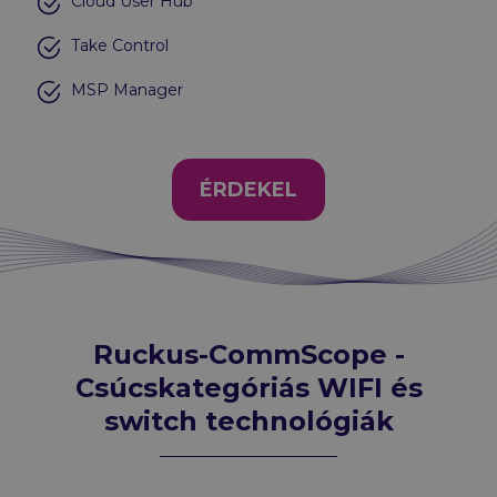
Cloud User Hub
Take Control
MSP Manager
ÉRDEKEL
Ruckus-CommScope -
Csúcskategóriás WIFI és
switch technológiák