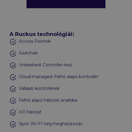
A Ruckus technológiái:
Access Pointok
Switchek
Unleashed: Controller-less
Cloud-managed: Felhő alapú kontroller
Vállalati kontrollerek
Felhő alapú hálózati analitika
IoT-hálózat
Spot: WI-FI helymeghatározás