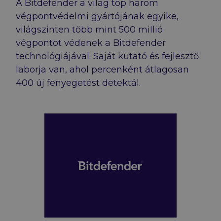
A Bitdefender a világ top három
végpontvédelmi gyártójának egyike,
világszinten több mint 500 millió
végpontot védenek a Bitdefender
technológiájával. Saját kutató és fejlesztő
laborja van, ahol percenként átlagosan
400 új fenyegetést detektál.