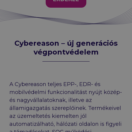
Cybereason – új generációs
végpontvédelem
A Cybereason teljes EPP-, EDR- és
mobilvédelmi funkcionalitást nyújt közép-
és nagyvállalatoknak, illetve az
államigazgatás szereplőinek. Termékeivel
az üzemeltetés kiemelten jól
automatizálható, hálózati oldalon is figyeli
a támadásokat, SOC működési