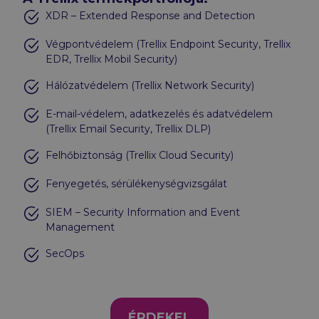
XDR – Extended Response and Detection
Végpontvédelem (Trellix Endpoint Security, Trellix
EDR, Trellix Mobil Security)
Hálózatvédelem (Trellix Network Security)
E-mail-védelem, adatkezelés és adatvédelem
(Trellix Email Security, Trellix DLP)
Felhőbiztonság (Trellix Cloud Security)
Fenyegetés, sérülékenységvizsgálat
SIEM – Security Information and Event
Management
SecOps
ÉRDEKEL