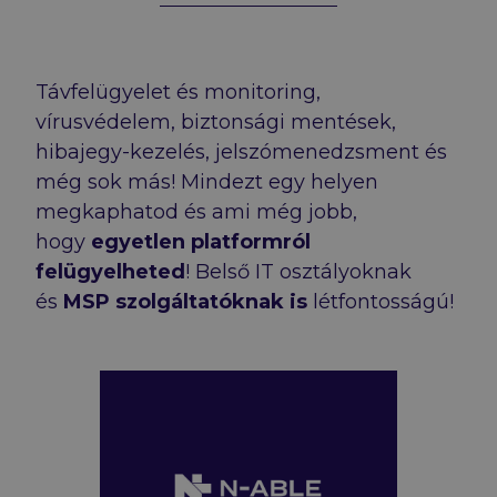
Távfelügyelet és monitoring,
vírusvédelem, biztonsági mentések,
hibajegy-kezelés, jelszómenedzsment és
még sok más! Mindezt egy helyen
megkaphatod és ami még jobb,
hogy
egyetlen platformról
felügyelheted
! Belső IT osztályoknak
és
MSP szolgáltatóknak is
létfontosságú!