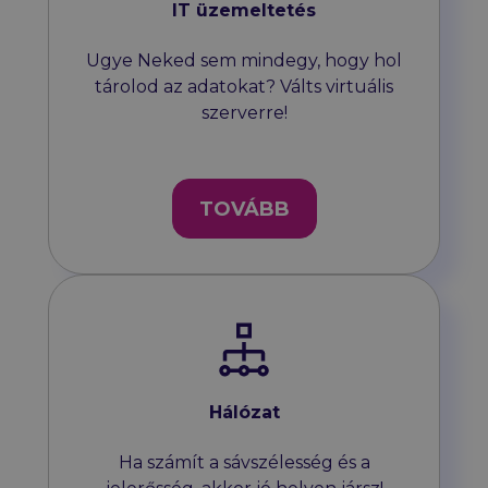
IT üzemeltetés
Ugye Neked sem mindegy, hogy hol
tárolod az adatokat? Válts virtuális
szerverre!
TOVÁBB
Hálózat
Ha számít a sávszélesség és a