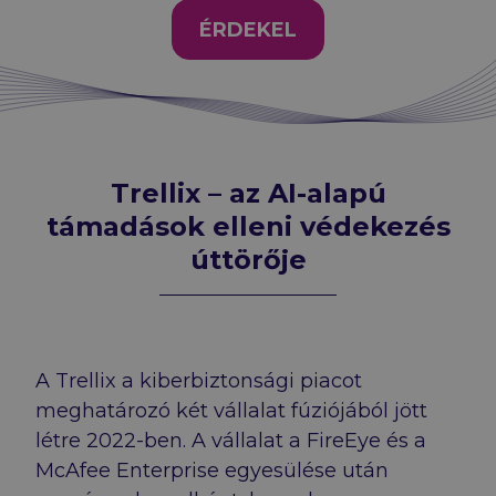
ÉRDEKEL
Trellix – az AI-alapú
támadások elleni védekezés
úttörője
A Trellix a kiberbiztonsági piacot
meghatározó két vállalat fúziójából jött
létre 2022-ben. A vállalat a FireEye és a
McAfee Enterprise egyesülése után