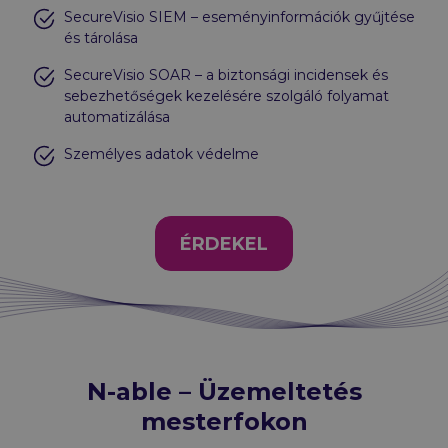
SecureVisio SIEM – eseményinformációk gyűjtése
és tárolása
SecureVisio SOAR – a biztonsági incidensek és
sebezhetőségek kezelésére szolgáló folyamat
automatizálása
Személyes adatok védelme
ÉRDEKEL
N-able – Üzemeltetés
mesterfokon