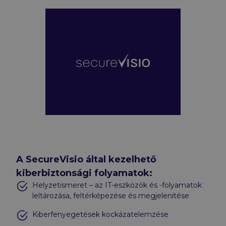
A SecureVisio által kezelhető
kiberbiztonsági folyamatok:
Helyzetismeret – az IT-eszközök és -folyamatok
leltározása, feltérképezése és megjelenítése
Kiberfenyegetések kockázatelemzése