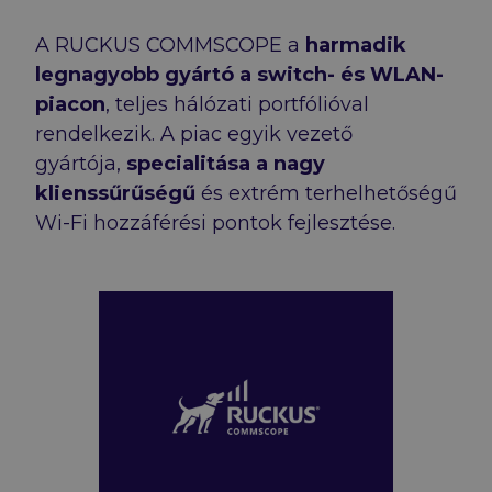
A RUCKUS COMMSCOPE a
harmadik
legnagyobb gyártó a switch- és WLAN-
piacon
, teljes hálózati portfólióval
rendelkezik. A piac egyik vezető
gyártója,
specialitása a nagy
klienssűrűségű
és extrém terhelhetőségű
Wi-Fi hozzáférési pontok fejlesztése.