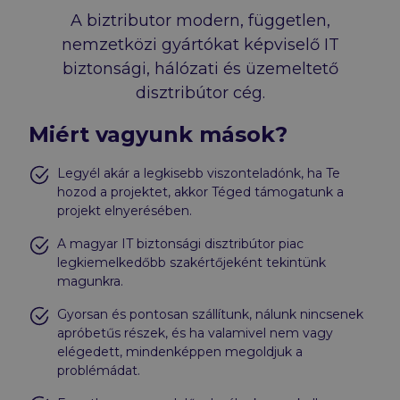
A biztributor modern, független,
nemzetközi gyártókat képviselő IT
biztonsági, hálózati és üzemeltető
disztribútor cég.
Miért vagyunk mások?
Legyél akár a legkisebb viszonteladónk, ha Te
hozod a projektet, akkor Téged támogatunk a
projekt elnyerésében.
A magyar IT biztonsági disztribútor piac
legkiemelkedőbb szakértőjeként tekintünk
magunkra.
Gyorsan és pontosan szállítunk, nálunk nincsenek
apróbetűs részek, és ha valamivel nem vagy
elégedett, mindenképpen megoldjuk a
problémádat.