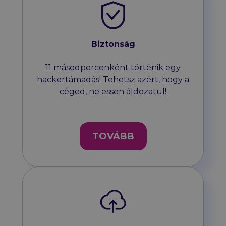
Biztonság
11 másodpercenként történik egy
hackertámadás! Tehetsz azért, hogy a
céged, ne essen áldozatul!
TOVÁBB