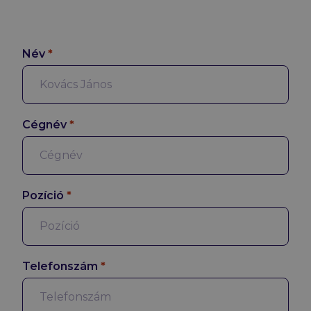
Név
*
Cégnév
*
Pozíció
*
Telefonszám
*