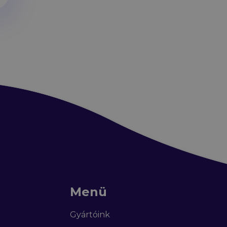
Menü
Gyártóink