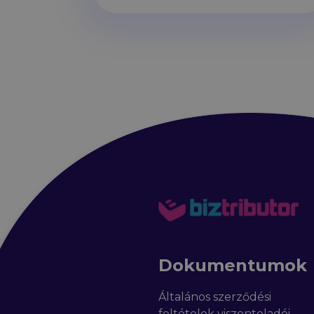
Dokumentumok
Általános szerződési
feltételek viszonteladói