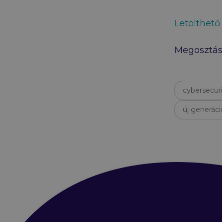
Letölthető
Megosztás
cybersecur
új generáci