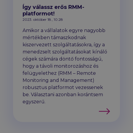
Így válassz erős RMM-
platformot!
2023. október 18., 10:28
Amikor a vállalatok egyre nagyobb
mértékben támaszkodnak
kiszervezett szolgáltatásokra, így a
menedzselt szolgáltatásokat kínáló
cégek számára döntő fontosságú,
hogy a távoli monitorozáshoz és
felügyelethez (RMM – Remote
Monitoring and Management)
robusztus platformot vezessenek
be. Választani azonban korántsem
egyszerű.
Tovább