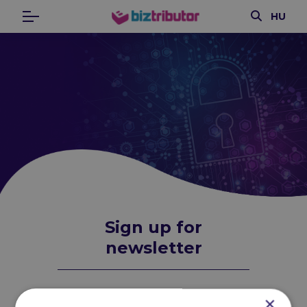
Search
HU
Menu
biztributor
Sign up for
newsletter
×