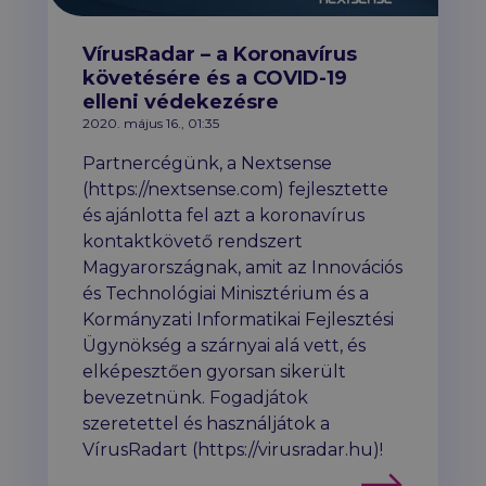
VírusRadar – a Koronavírus
követésére és a COVID-19
elleni védekezésre
2020. május 16., 01:35
Partnercégünk, a Nextsense
(https://nextsense.com) fejlesztette
és ajánlotta fel azt a koronavírus
kontaktkövető rendszert
Magyarországnak, amit az Innovációs
és Technológiai Minisztérium és a
Kormányzati Informatikai Fejlesztési
Ügynökség a szárnyai alá vett, és
elképesztően gyorsan sikerült
bevezetnünk. Fogadjátok
szeretettel és használjátok a
VírusRadart (https://virusradar.hu)!
Tovább