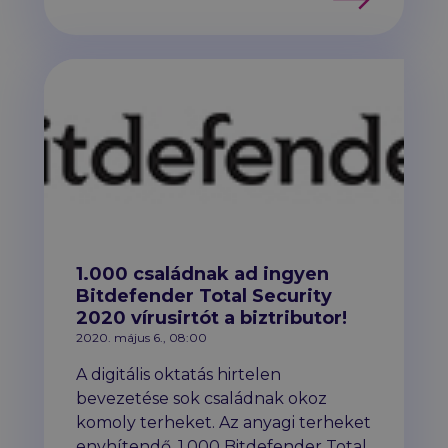
1.000 családnak ad ingyen
Bitdefender Total Security
2020 vírusirtót a biztributor!
2020. május 6., 08:00
A digitális oktatás hirtelen
bevezetése sok családnak okoz
komoly terheket. Az anyagi terheket
enyhítendő, 1.000 Bitdefender Total