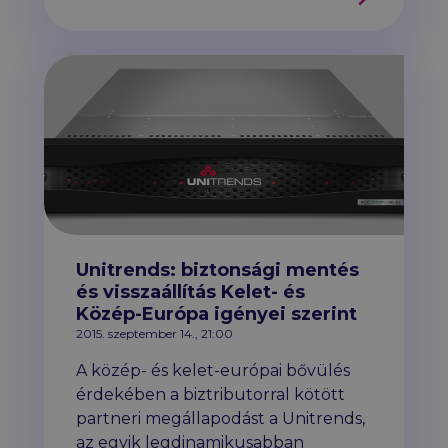
Unitrends: biztonsági mentés
és visszaállítás Kelet- és
Közép-Európa igényei szerint
2015. szeptember 14., 21:00
A közép- és kelet-európai bővülés
érdekében a
biz
tributor
ral kötött
partneri megállapodást a Unitrends,
az egyik legdinamikusabban