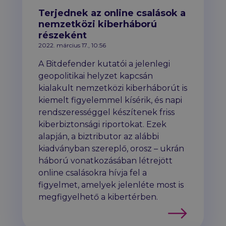
Terjednek az online csalások a
nemzetközi kiberháború
részeként
2022. március 17., 10:56
A Bitdefender kutatói a jelenlegi
geopolitikai helyzet kapcsán
kialakult nemzetközi kiberháborút is
kiemelt figyelemmel kísérik, és napi
rendszerességgel készítenek friss
kiberbiztonsági riportokat. Ezek
alapján, a biztributor az alábbi
kiadványban szereplő, orosz – ukrán
háború vonatkozásában létrejött
online csalásokra hívja fel a
figyelmet, amelyek jelenléte most is
megfigyelhető a kibertérben.
Tovább