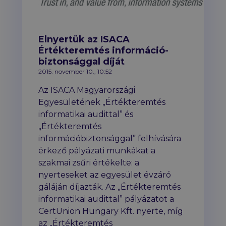
Elnyertük az ISACA
Értékteremtés információ­
biztonsággal díját
2015. november 10., 10:52
Az ISACA Magyarországi
Egyesületének „Értékteremtés
informatikai audittal” és
„Értékteremtés
információbiztonsággal” felhívására
érkező pályázati munkákat a
szakmai zsűri értékelte: a
nyerteseket az egyesület évzáró
gáláján díjazták. Az „Értékteremtés
informatikai audittal” pályázatot a
CertUnion Hungary Kft. nyerte, míg
az „Értékteremtés