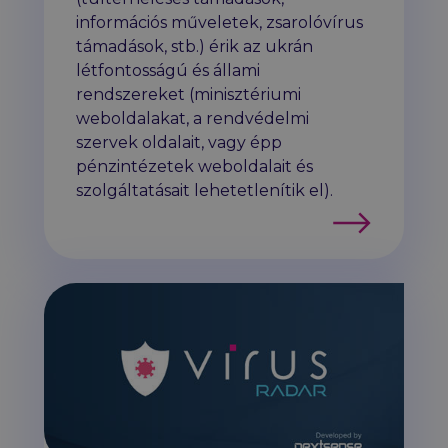
információs műveletek, zsarolóvírus
támadások, stb.) érik az ukrán
létfontosságú és állami
rendszereket (minisztériumi
weboldalakat, a rendvédelmi
szervek oldalait, vagy épp
pénzintézetek weboldalait és
szolgáltatásait lehetetlenítik el).
Tovább