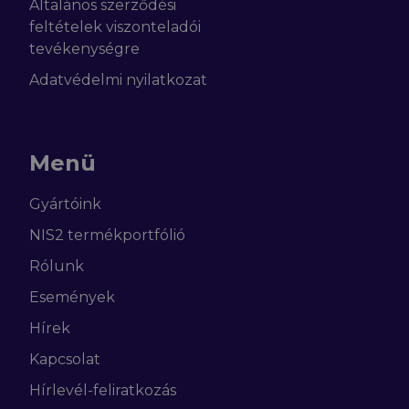
Általános szerződési
feltételek viszonteladói
tevékenységre
Adatvédelmi nyilatkozat
Menü
Gyártóink
NIS2 termékportfólió
Rólunk
Események
(aktív)
Hírek
Kapcsolat
Hírlevél-feliratkozás