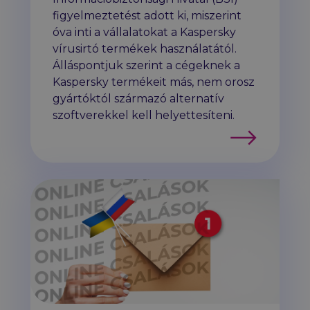
figyelmeztetést adott ki, miszerint
óva inti a vállalatokat a Kaspersky
vírusirtó termékek használatától.
Álláspontjuk szerint a cégeknek a
Kaspersky termékeit más, nem orosz
gyártóktól származó alternatív
szoftverekkel kell helyettesíteni.
Tovább